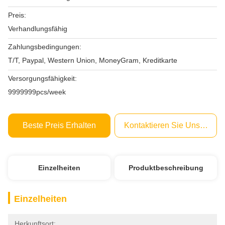
Preis:
Verhandlungsfähig
Zahlungsbedingungen:
T/T, Paypal, Western Union, MoneyGram, Kreditkarte
Versorgungsfähigkeit:
9999999pcs/week
Beste Preis Erhalten
Kontaktieren Sie Uns Jetzt
Einzelheiten
Produktbeschreibung
Einzelheiten
Herkunftsort: