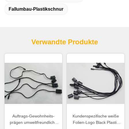
Fallumbau-Plastikschnur
Verwandte Produkte
Auftrags-Gewohnheits-
Kundenspezifische weiße
prägen umweltfreundliche
Folien-Logo Black Plastic
schwarze Plastikbindungs-
Tags Small-Plastikhangtags-