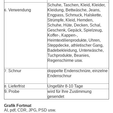
Schuhe, Taschen, Kleid, Kleider,
Verwendung
Kleidung, Bettwäsche, Jeans,
6.
Engpass, Schmuck, Halskette,
Strümpfe, Kleid, Hemden,
Schuhe, Hüte, Decken, Schal,
Geschenk, Gepäck, Spielzeug,
Koffer-, Kappen-,
Heimtextilienprodukte, Uhren,
Steppdecke, athletischer Gang,
Badebekleidung, Unterwäsche,
Tuchprodukte, Beanies,
Regenschirme usw.
Schnur
doppelte Endenschnüre, einzelne
7.
Endenschnur
Lieferfrist
Ungefähr 8-10 Tage
8.
9. Probe
wird für Ihre Zustimmung
gesendet
Grafik Fortmat
AI, pdf, CDR, JPG, PSD usw.