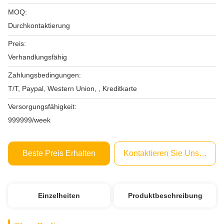
MOQ:
Durchkontaktierung
Preis:
Verhandlungsfähig
Zahlungsbedingungen:
T/T, Paypal, Western Union, , Kreditkarte
Versorgungsfähigkeit:
999999/week
Beste Preis Erhalten
Kontaktieren Sie Uns Jetzt
Einzelheiten
Produktbeschreibung