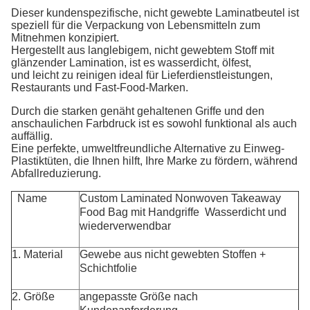
Dieser kundenspezifische, nicht gewebte Laminatbeutel ist
speziell für die Verpackung von Lebensmitteln zum
Mitnehmen konzipiert.
Hergestellt aus langlebigem, nicht gewebtem Stoff mit
glänzender Lamination, ist es wasserdicht, ölfest,
und leicht zu reinigen ideal für Lieferdienstleistungen,
Restaurants und Fast-Food-Marken.
Durch die starken genäht gehaltenen Griffe und den
anschaulichen Farbdruck ist es sowohl funktional als auch
auffällig.
Eine perfekte, umweltfreundliche Alternative zu Einweg-
Plastiktüten, die Ihnen hilft, Ihre Marke zu fördern, während
Abfallreduzierung.
Name
Custom Laminated Nonwoven Takeaway
Food Bag mit Handgriffe ️ Wasserdicht und
wiederverwendbar
1. Material
Gewebe aus nicht gewebten Stoffen +
Schichtfolie
2. Größe
angepasste Größe nach