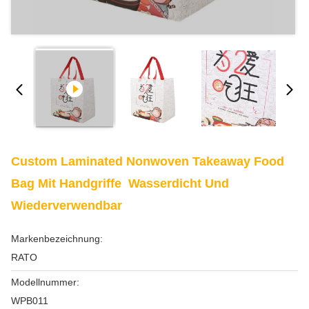
Custom Laminated Nonwoven Takeaway Food
Bag Mit Handgriffe ️ Wasserdicht Und
Wiederverwendbar
Markenbezeichnung:
RATO
Modellnummer:
WPB011