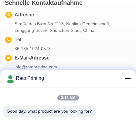
Schnelle Kontaktaufnahme
Adresse
Straße des Bixin-No.2113, Nanlian-Gemeinschaft,
Longgang-Bezirk, Shenzhen-Stadt, China
Tel
86-135-1024-0578
E-Mail-Adresse
info@ratoprinting.com
Rato Printing
Unser Newsletter
3:19 AM
Abonnieren Sie unseren Newsletter für Rabatte und mehr.
Good day, what product are you looking for?