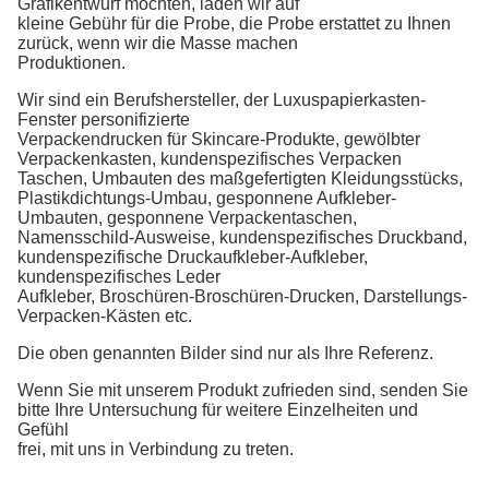
Grafikentwurf möchten, laden wir auf
kleine Gebühr für die Probe, die Probe erstattet zu Ihnen
zurück, wenn wir die Masse machen
Produktionen.
Wir sind ein Berufshersteller, der
Luxuspapierkasten-
Fenster personifizierte
Verpackendrucken für Skincare-Produkte
,
gewölbter
Verpackenkasten, kundenspezifisches Verpacken
Taschen,
Umbauten des maßgefertigten Kleidungsstücks,
Plastikdichtungs-Umbau, gesponnene Aufkleber-
Umbauten, gesponnene
Verpackentaschen,
Namensschild-Ausweise,
kundenspezifisches Druckband,
kundenspezifische
Druckaufkleber-Aufkleber,
kundenspezifisches Leder
Aufkleber,
Broschüren-Broschüren-
Drucken, Darstellungs-
Verpacken-Kästen etc.
Die oben genannten Bilder sind nur als Ihre Referenz.
Wenn Sie mit unserem Produkt zufrieden sind, senden Sie
bitte Ihre Untersuchung für weitere Einzelheiten und
Gefühl
frei, mit uns in Verbindung zu treten.