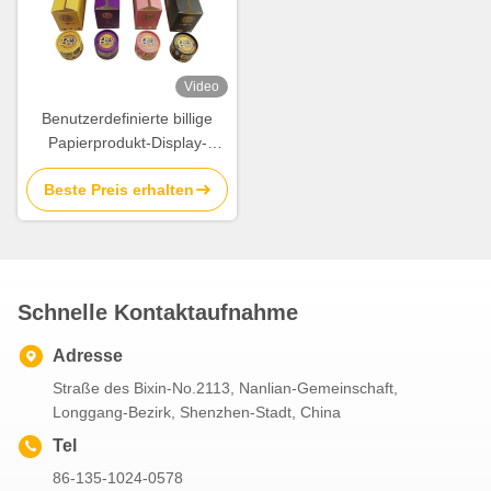
Video
Benutzerdefinierte billige
Papierprodukt-Display-
Verpackungsbox mit
Beste Preis erhalten
Vollfarbdruck
Schnelle Kontaktaufnahme
Adresse
Straße des Bixin-No.2113, Nanlian-Gemeinschaft,
Longgang-Bezirk, Shenzhen-Stadt, China
Tel
86-135-1024-0578