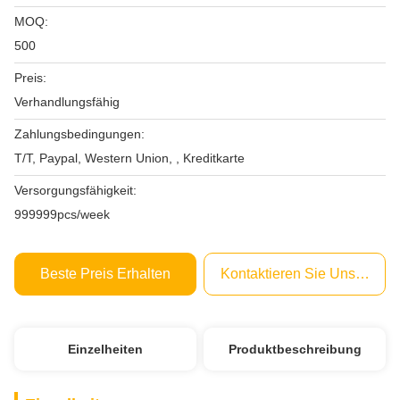
MOQ:
500
Preis:
Verhandlungsfähig
Zahlungsbedingungen:
T/T, Paypal, Western Union, , Kreditkarte
Versorgungsfähigkeit:
999999pcs/week
Beste Preis Erhalten
Kontaktieren Sie Uns Jetzt
Einzelheiten
Produktbeschreibung