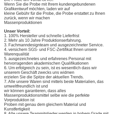
Wenn Sie die Probe mit Ihrem kundengebundenen
Grafikentwurf möchten, laden wir auf
kleine Gebühr für die Probe, die Probe erstattet zu Ihnen
zurück, wenn wir machen
Massenproduktionen
Unser Vorteil:
1. 100% Hersteller und schnelle Lieferfrist
2. Mehr als 10 Jahre Produktionserfahrung.
3. Fachmanndesignteam und ausgezeichneter Service.
4. versichern SGS- und FSC-Zertifikat Ihnen unsere
Warenqualität
5. ausgezeichnetes und erfahrenes Personal mit
hervorragenden akademischen Qualifikationen
6. Um erfolgreich zu sein, ist es wesentlich dass wir
unserem Geschäft zwecks uns widmen
erzielen Sie die Spitze der aktuellen Trends.
7. Alle unsere Waren sind mittels beste Materialien, das
umweltfreundlich ist und
wir können garantieren, dass alles
Massenproduktionsmittel selbe wie die perfekte
Vorproduktion ist
Proben mit genau dem gleichem Material und
Kunstfertigkeit
8. Alle unsere Teammitglieder werden in hohem Grade mit