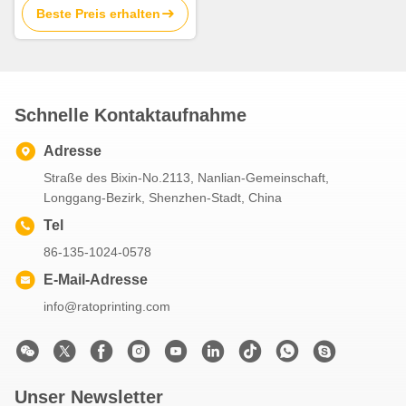
Beste Preis erhalten
selbstklebendes Band-
Vollenden
Schnelle Kontaktaufnahme
Adresse
Straße des Bixin-No.2113, Nanlian-Gemeinschaft,
Longgang-Bezirk, Shenzhen-Stadt, China
Tel
86-135-1024-0578
E-Mail-Adresse
info@ratoprinting.com
Unser Newsletter