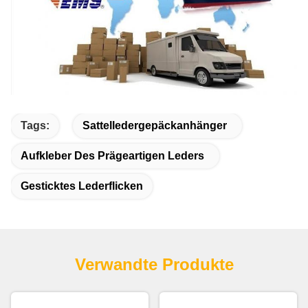
Tags:
Sattelledergepäckanhänger
Aufkleber Des Prägeartigen Leders
Gesticktes Lederflicken
Verwandte Produkte