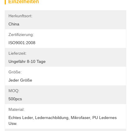
Einzelheiten
Herkunftsort:
China
Zertifizierung:
ISO9001:2008
Lieferzeit:
Ungefähr 8-10 Tage
Größe:
Jeder Größe
MOQ:
500pcs
Material:
Echtes Leder, Ledernachbildung, Mikrofaser, PU Ledernes 
Usw.