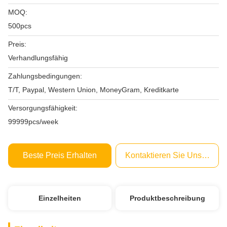
MOQ:
500pcs
Preis:
Verhandlungsfähig
Zahlungsbedingungen:
T/T, Paypal, Western Union, MoneyGram, Kreditkarte
Versorgungsfähigkeit:
99999pcs/week
Beste Preis Erhalten
Kontaktieren Sie Uns Jetzt
Einzelheiten
Produktbeschreibung