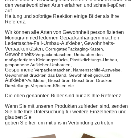
den verantwortlichen Arten erfahren und schnell-spüren
auf
Haltung und sofortige Reaktion einige Bilder als Ihre
Referenz.
Wir können alle Arten von Gewohnheit personifizierten
Monogrammed ledernen Gepäckanhängern machen
Ledertasche-Fall-Umbau-Aufkleber
,
Gewohnheits-
Verpackenkästen,
CorrugatedPackaging-
Kasten,
Gewohnheits-
Verpackentaschen, Umbauten des
maßgefertigten Kleidungsstücks, Plastik
dichtungs-Umbau,
gesponnene
Aufkleber-Umbauten,
Gesponnene
Verpackentaschen, Namensschild-Ausweise,
Gewohnheit
druckten das Band, Gewohnheit
gedruckt
Aufkleber-
Aufkleber, Broschüren-Broschüren-Drucken,
Darstellungs-Verpacken-Kästen etc.
Die oben genannten Bilder sind nur als Ihre Referenz.
Wenn Sie mit unseren Produkten zufrieden sind, senden
Sie bitte Ihre Untersuchung für weitere Einzelheiten und
glauben Sie
geben Sie frei, um mit uns in Verbindung zu treten.