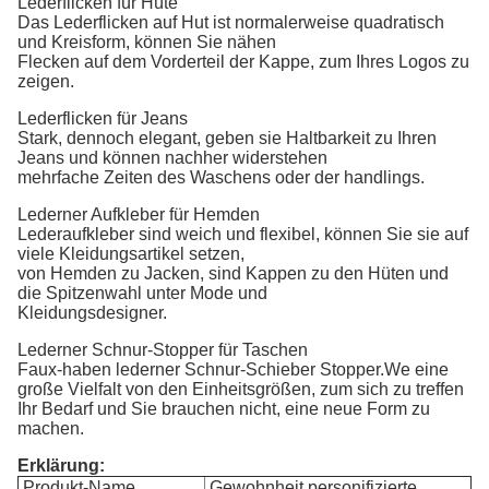
Lederflicken für Hüte
Das Lederflicken auf Hut ist normalerweise quadratisch
und Kreisform, können Sie nähen
Flecken auf dem Vorderteil der Kappe, zum Ihres Logos zu
zeigen.
Lederflicken für Jeans
Stark, dennoch elegant, geben sie Haltbarkeit zu Ihren
Jeans und können nachher widerstehen
mehrfache Zeiten des Waschens oder der handlings.
Lederner Aufkleber für Hemden
Lederaufkleber sind weich und flexibel, können Sie sie auf
viele Kleidungsartikel setzen,
von Hemden zu Jacken, sind Kappen zu den Hüten und
die Spitzenwahl unter Mode und
Kleidungsdesigner.
Lederner Schnur-Stopper für Taschen
Faux-haben lederner Schnur-Schieber Stopper.We eine
große Vielfalt von den Einheitsgrößen, zum sich zu treffen
Ihr Bedarf und Sie brauchen nicht, eine neue Form zu
machen.
Erklärung:
Produkt-Name
Gewohnheit personifizierte