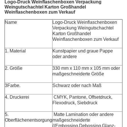
Logo-Druck Weinflaschenboxen Verpackung
Weingutschachtel Karton Großhandel
Weinflaschenboxen zum Verkauf
Name
Logo-Druck Weinflaschenboxen
Verpackung Weingutschachtel
Karton Großhandel
Weinflaschenboxen zum Verkauf
1. Material
Kunstpapier und graue Pappe
oder andere
2. Größe
330 mm x 110 mm x 105 mm oder
maßgeschneiderte Größe
3Farbe.
Schwarz oder nach Maß
4. Druckerei
CMYK, Pantone, Offsetdruck,
Flexodruck, Siebdruck
5.
Matte Lamination oder andere
Oberflächenentsorgung
maßgeschneiderte
((Embossing,Debossing,Glanz-