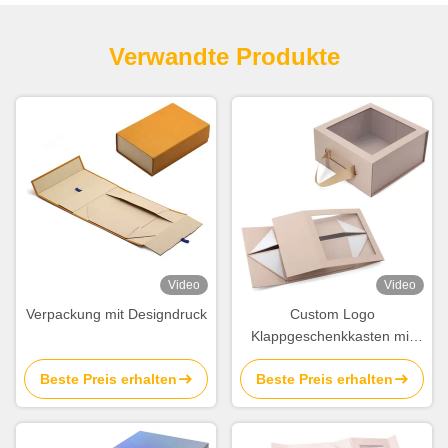
Verwandte Produkte
Video
Video
Verpackung mit Designdruck
Custom Logo
Klappgeschenkkasten mit
Band Großhandel Kraftbox
Beste Preis erhalten
Beste Preis erhalten
Verpackung Band
Fensterboxen