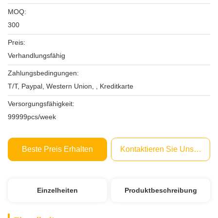
MOQ:
300
Preis:
Verhandlungsfähig
Zahlungsbedingungen:
T/T, Paypal, Western Union, , Kreditkarte
Versorgungsfähigkeit:
99999pcs/week
Beste Preis Erhalten
Kontaktieren Sie Uns Jetzt
Einzelheiten
Produktbeschreibung