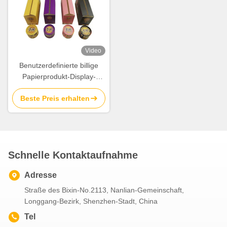
Video
Benutzerdefinierte billige
Papierprodukt-Display-
Verpackungsbox mit
Beste Preis erhalten
Vollfarbdruck
Schnelle Kontaktaufnahme
Adresse
Straße des Bixin-No.2113, Nanlian-Gemeinschaft,
Longgang-Bezirk, Shenzhen-Stadt, China
Tel