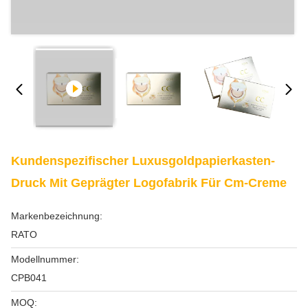
Kundenspezifischer Luxusgoldpapierkasten-
Druck Mit Geprägter Logofabrik Für Cm-Creme
Markenbezeichnung:
RATO
Modellnummer:
CPB041
MOQ: