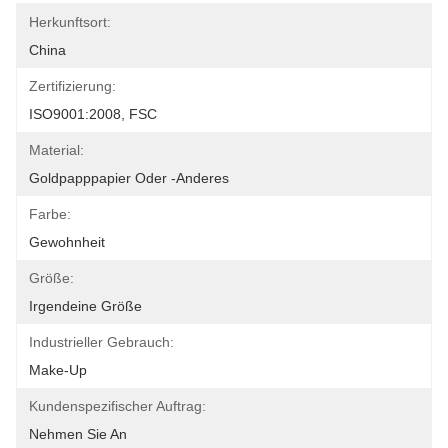
Herkunftsort:
China
Zertifizierung:
ISO9001:2008, FSC
Material:
Goldpapppapier Oder -anderes
Farbe:
Gewohnheit
Größe:
Irgendeine Größe
Industrieller Gebrauch:
Make-Up
Kundenspezifischer Auftrag:
Nehmen Sie An