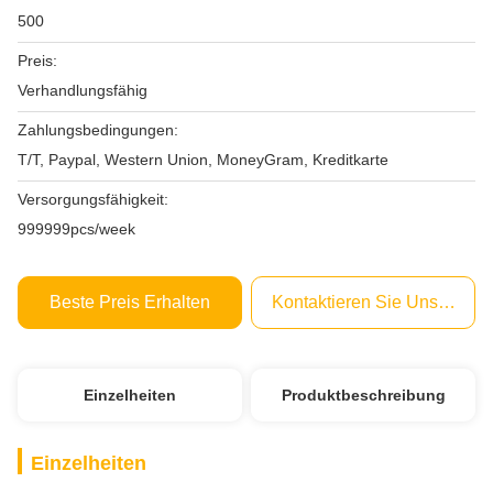
500
Preis:
Verhandlungsfähig
Zahlungsbedingungen:
T/T, Paypal, Western Union, MoneyGram, Kreditkarte
Versorgungsfähigkeit:
999999pcs/week
Beste Preis Erhalten
Kontaktieren Sie Uns Jetzt
Einzelheiten
Produktbeschreibung
Einzelheiten