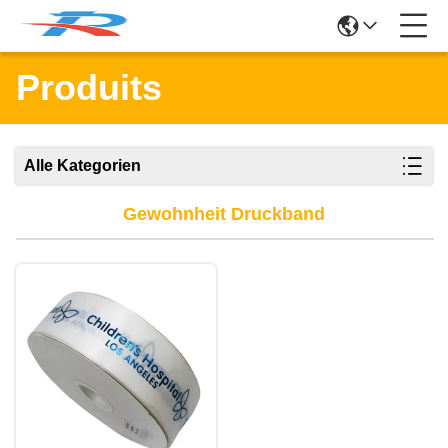
Produits
Alle Kategorien
Gewohnheit Druckband