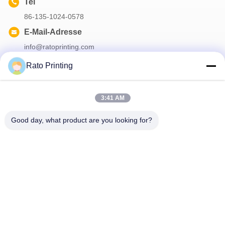
Tel
86-135-1024-0578
E-Mail-Adresse
info@ratoprinting.com
Rato Printing
Unser Newsletter
3:41 AM
Abonnieren Sie unseren Newsletter für Rabatte und mehr.
Good day, what product are you looking for?
Kontaktiere Uns