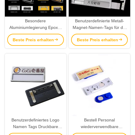
Besondere
Benutzerdefinierte Metall-
Aluminiumlegierung Epoxy-
Magnet-Namen-Tags für die
Namenmarkenmarkenmarkenmarkenmarkenmarkenmarkenmarke
Auftragserstellung
Beste Preis erhalten
Beste Preis erhalten
markenmarkenmarkenmarkenmarkenmarkenmarkenmarkenmark
Benutzerdefiniertes Logo
Bestell Personal
Namen Tags Druckbare
wiederverwendbare
personalisierte
Namensschilder mit