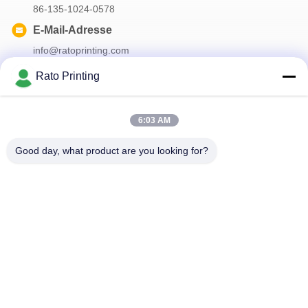
86-135-1024-0578
E-Mail-Adresse
info@ratoprinting.com
Rato Printing
Unser Newsletter
6:03 AM
Abonnieren Sie unseren Newsletter für Rabatte und mehr.
Good day, what product are you looking for?
Kontaktiere Uns