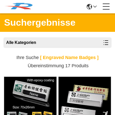
Suchergebnisse
Alle Kategorien
Ihre Suche
[ Engraved Name Badges ]
Übereinstimmung 17 Produits