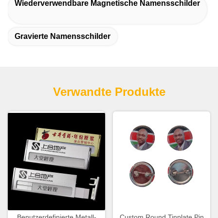
Wiederverwendbare Magnetische Namensschilder
Gravierte Namensschilder
Verwandte Produkte
Benutzerdefinierte Metall-
Custom Round Tinplate Pin