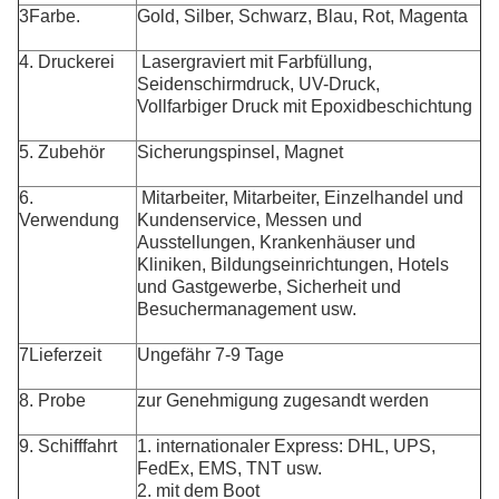
3Farbe.
Gold, Silber, Schwarz, Blau, Rot, Magenta
4. Druckerei
Lasergraviert mit Farbfüllung,
Seidenschirmdruck, UV-Druck,
Vollfarbiger Druck mit Epoxidbeschichtung
5. Zubehör
Sicherungspinsel, Magnet
6.
Mitarbeiter, Mitarbeiter, Einzelhandel und
Verwendung
Kundenservice, Messen und
Ausstellungen, Krankenhäuser und
Kliniken, Bildungseinrichtungen, Hotels
und Gastgewerbe, Sicherheit und
Besuchermanagement usw.
7Lieferzeit
Ungefähr 7-9 Tage
8. Probe
zur Genehmigung zugesandt werden
9. Schifffahrt
1. internationaler Express: DHL, UPS,
FedEx, EMS, TNT usw.
2. mit dem Boot