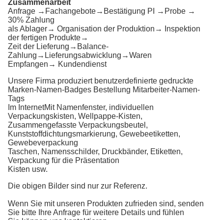
Zusammenarbeit
Anfrage →Fachangebote→Bestätigung PI →Probe →
30% Zahlung
als Ablager→ Organisation der Produktion→ Inspektion
der fertigen Produkte→
Zeit der Lieferung→Balance-
Zahlung→Lieferungsabwicklung→Waren
Empfangen→ Kundendienst
Unsere Firma produziert benutzerdefinierte gedruckte
Marken-Namen-Badges Bestellung Mitarbeiter-Namen-
Tags
Im Internet
Mit Namenfenster, individuellen
Verpackungskisten, Wellpappe-Kisten,
Zusammengefasste Verpackungsbeutel,
Kunststoffdichtungsmarkierung, Gewebeetiketten,
Gewebeverpackung
Taschen, Namensschilder, Druckbänder, Etiketten,
Verpackung für die Präsentation
Kisten usw.
Die obigen Bilder sind nur zur Referenz.
Wenn Sie mit unseren Produkten zufrieden sind, senden
Sie bitte Ihre Anfrage für weitere Details und fühlen