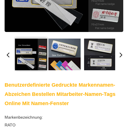
Benutzerdefinierte Gedruckte Markennamen-
Abzeichen Bestellen Mitarbeiter-Namen-Tags
Online Mit Namen-Fenster
Markenbezeichnung:
RATO