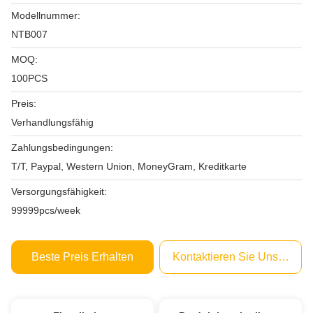
Modellnummer:
NTB007
MOQ:
100PCS
Preis:
Verhandlungsfähig
Zahlungsbedingungen:
T/T, Paypal, Western Union, MoneyGram, Kreditkarte
Versorgungsfähigkeit:
99999pcs/week
Beste Preis Erhalten
Kontaktieren Sie Uns Jetzt